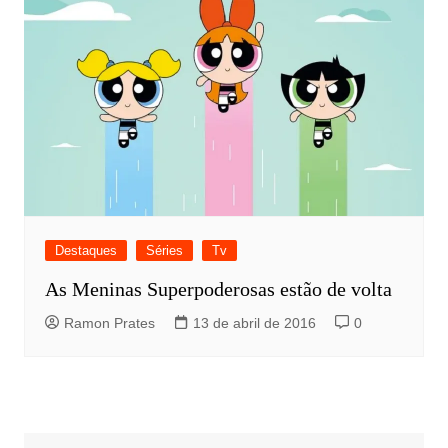
Destaques
Séries
Tv
As Meninas Superpoderosas estão de volta
Ramon Prates
13 de abril de 2016
0