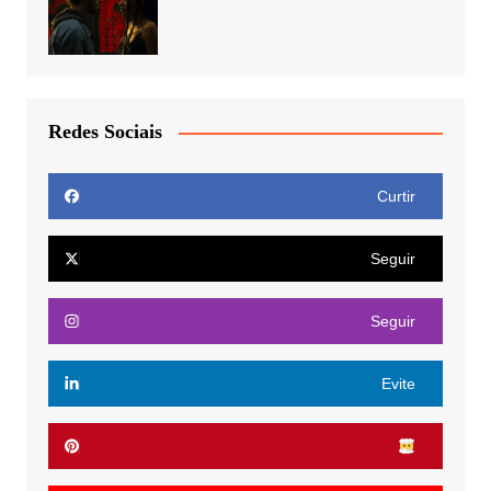
Redes Sociais
Curtir
Seguir
Seguir
Evite