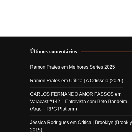
Últimos comentários
Ramon Prates
em
Melhores Séries 2025
Ramon Prates
em
Crítica | A Odisseia (2026)
CARLOS FERNANDO AMOR PASSOS
em
Varacast #142 – Entrevista com Beto Bandeira
(Argo – RPG Platform)
Jéssica Rodrigues
em
Crítica | Brooklyn (Brookly
2015)