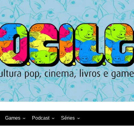
Games
Podcast
Séries
Game News
CqDL
Netflix