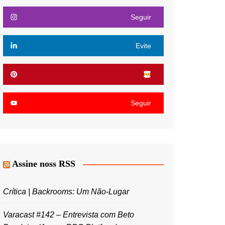
Seguir
Evite
Seguir
Assine noss RSS
Crítica | Backrooms: Um Não-Lugar
Varacast #142 – Entrevista com Beto