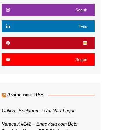
Seguir
Evite
Seguir
Assine noss RSS
Crítica | Backrooms: Um Não-Lugar
Varacast #142 – Entrevista com Beto