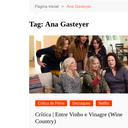
Celebridades
Clássicos
Livros
Página inicial
Ana Gasteyer
Listas
Tiras
Tag:
Ana Gasteyer
Música
Nostalgia
Notícias
Crítica de Filme
Destaques
Netflix
Crítica | Entre Vinho e Vinagre (Wine
Country)