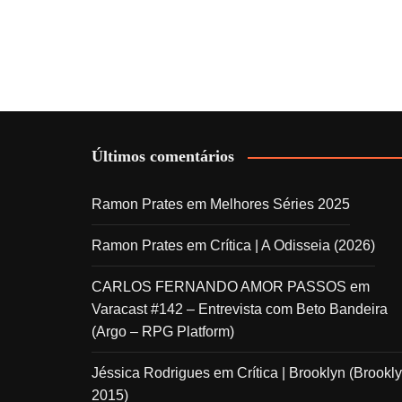
Últimos comentários
Ramon Prates
em
Melhores Séries 2025
Ramon Prates
em
Crítica | A Odisseia (2026)
CARLOS FERNANDO AMOR PASSOS
em
Varacast #142 – Entrevista com Beto Bandeira
(Argo – RPG Platform)
Jéssica Rodrigues
em
Crítica | Brooklyn (Brookly
2015)