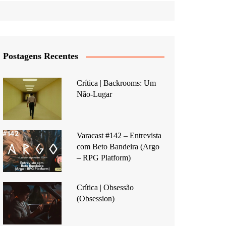
Postagens Recentes
Crítica | Backrooms: Um
Não-Lugar
Varacast #142 – Entrevista
com Beto Bandeira (Argo
– RPG Platform)
Crítica | Obsessão
(Obsession)