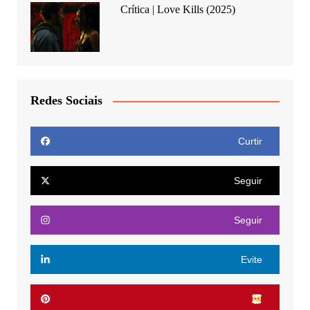
Crítica | Love Kills (2025)
Redes Sociais
Curtir
Seguir
Seguir
Evite