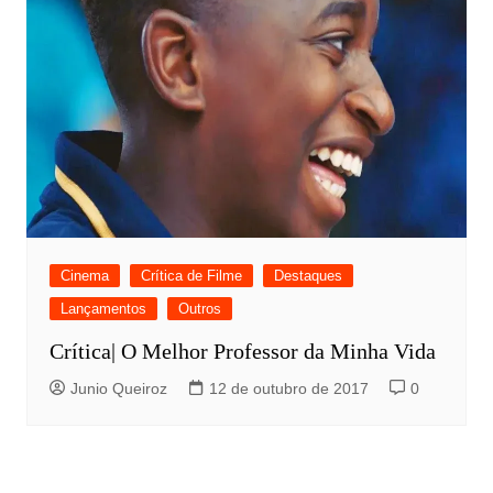
Cinema
Crítica de Filme
Destaques
Lançamentos
Outros
Crítica| O Melhor Professor da Minha Vida
Junio Queiroz
12 de outubro de 2017
0