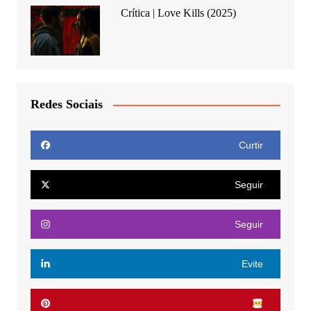
Crítica | Love Kills (2025)
Redes Sociais
Curtir
Seguir
Seguir
Evite