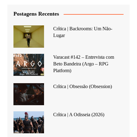
Postagens Recentes
Crítica | Backrooms: Um Não-
Lugar
Varacast #142 – Entrevista com
Beto Bandeira (Argo – RPG
Platform)
Crítica | Obsessão (Obsession)
Crítica | A Odisseia (2026)