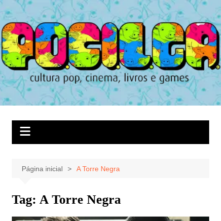
Ir
para
o
conteúdo
Página inicial
A Torre Negra
Tag:
A Torre Negra