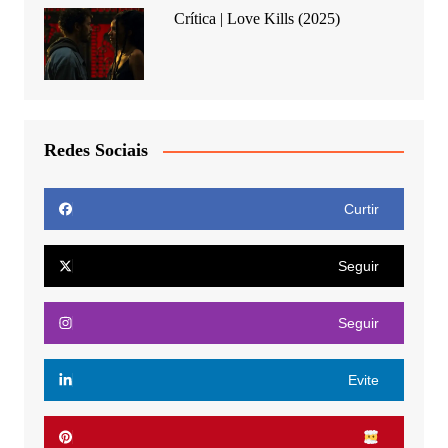
Crítica | Love Kills (2025)
Redes Sociais
Curtir
Seguir
Seguir
Evite