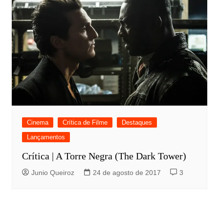
Cinema
Crítica de Filme
Destaques
Lançamentos
Crítica | A Torre Negra (The Dark Tower)
Junio Queiroz
24 de agosto de 2017
3