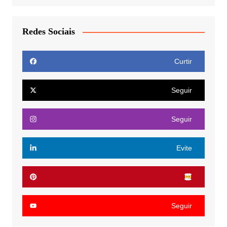
Redes Sociais
Curtir
Seguir
Seguir
Evite
Seguir