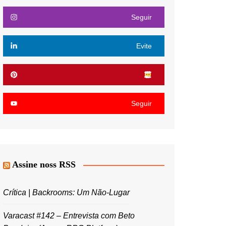
Seguir
Evite
Seguir
Assine noss RSS
Crítica | Backrooms: Um Não-Lugar
Varacast #142 – Entrevista com Beto