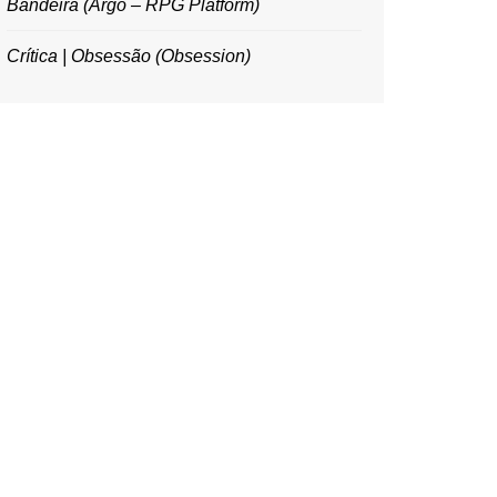
Bandeira (Argo – RPG Platform)
Crítica | Obsessão (Obsession)