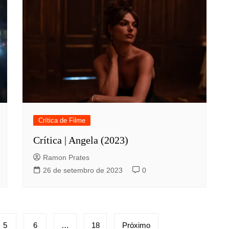
Crítica de Filme
Crítica | Angela (2023)
Ramon Prates
26 de setembro de 2023
0
5
6
…
18
Próximo