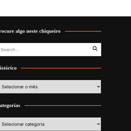
rocure algo neste chiqueiro
istórico
stórico
ategorias
ategorias