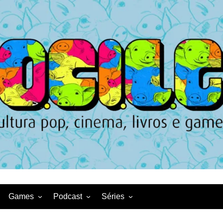
Games
Podcast
Séries
Game News
CqDL
Netflix