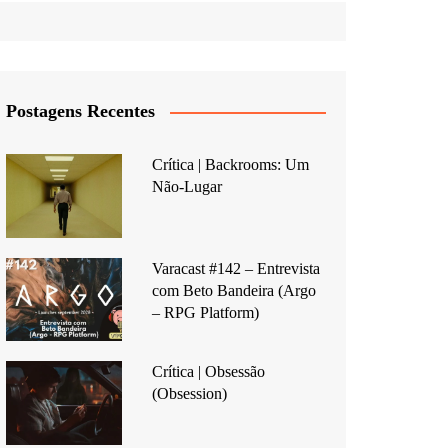
Postagens Recentes
Crítica | Backrooms: Um
Não-Lugar
Varacast #142 – Entrevista
com Beto Bandeira (Argo
– RPG Platform)
Crítica | Obsessão
(Obsession)