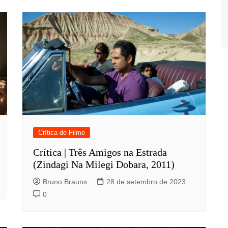
Crítica de Filme
Crítica | Três Amigos na Estrada
(Zindagi Na Milegi Dobara, 2011)
Bruno Brauns
28 de setembro de 2023
0