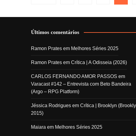
de
posts
Últimos comentários
Ramon Prates
em
Melhores Séries 2025
Ramon Prates
em
Crítica | A Odisseia (2026)
CARLOS FERNANDO AMOR PASSOS
em
Varacast #142 – Entrevista com Beto Bandeira
(Argo – RPG Platform)
Jéssica Rodrigues
em
Crítica | Brooklyn (Brookly
2015)
Maiara
em
Melhores Séries 2025