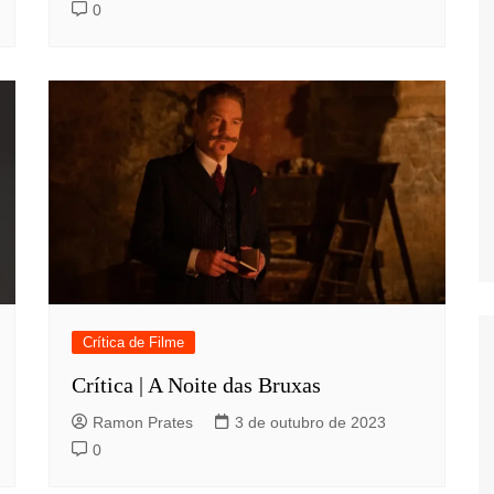
0
Crítica de Filme
Crítica | A Noite das Bruxas
Ramon Prates
3 de outubro de 2023
0