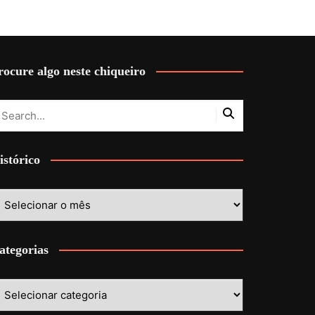
rocure algo neste chiqueiro
istórico
stórico
ategorias
ategorias