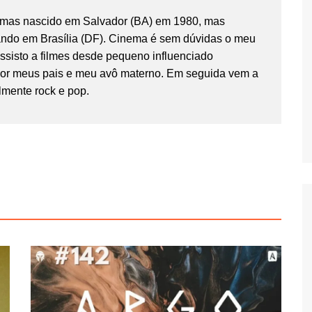
temas nascido em Salvador (BA) em 1980, mas
ndo em Brasília (DF). Cinema é sem dúvidas o meu
Assisto a filmes desde pequeno influenciado
por meus pais e meu avô materno. Em seguida vem a
lmente rock e pop.