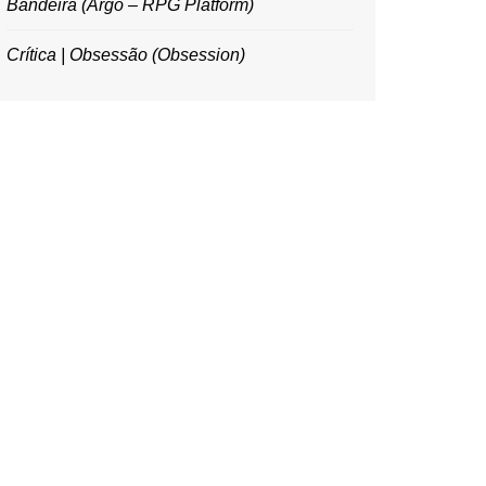
Bandeira (Argo – RPG Platform)
Crítica | Obsessão (Obsession)