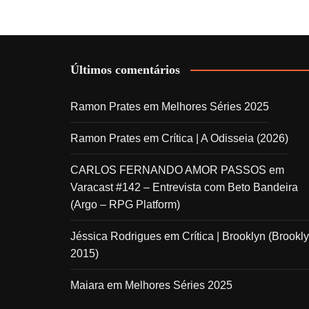
Últimos comentários
Ramon Prates
em
Melhores Séries 2025
Ramon Prates
em
Crítica | A Odisseia (2026)
CARLOS FERNANDO AMOR PASSOS
em
Varacast #142 – Entrevista com Beto Bandeira
(Argo – RPG Platform)
Jéssica Rodrigues
em
Crítica | Brooklyn (Brookly
2015)
Maiara
em
Melhores Séries 2025