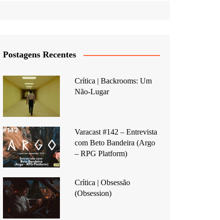
Postagens Recentes
Crítica | Backrooms: Um
Não-Lugar
Varacast #142 – Entrevista
com Beto Bandeira (Argo
– RPG Platform)
Crítica | Obsessão
(Obsession)