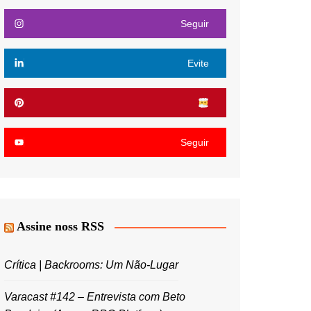
Seguir
Evite
Seguir
Assine noss RSS
Crítica | Backrooms: Um Não-Lugar
Varacast #142 – Entrevista com Beto