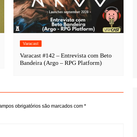
Varacast
Varacast #142 – Entrevista com Beto
Bandeira (Argo – RPG Platform)
ampos obrigatórios são marcados com
*