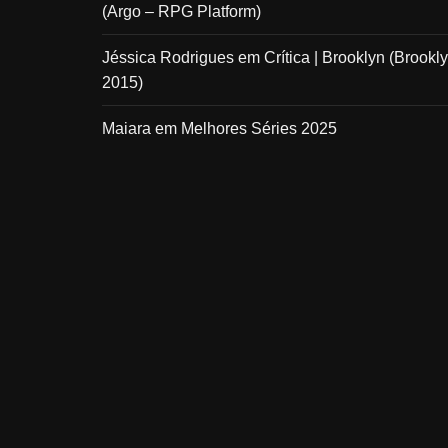
(Argo – RPG Platform)
Jéssica Rodrigues
em
Crítica | Brooklyn (Brookly
2015)
Maiara
em
Melhores Séries 2025