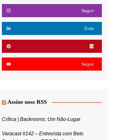
Seguir
Evite
Seguir
Assine noss RSS
Crítica | Backrooms: Um Não-Lugar
Varacast #142 – Entrevista com Beto