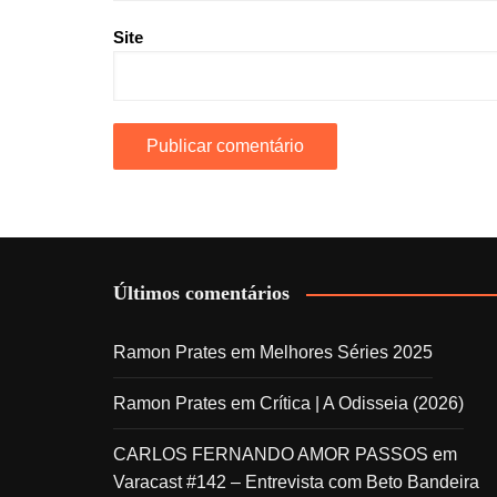
Site
Últimos comentários
Ramon Prates
em
Melhores Séries 2025
Ramon Prates
em
Crítica | A Odisseia (2026)
CARLOS FERNANDO AMOR PASSOS
em
Varacast #142 – Entrevista com Beto Bandeira