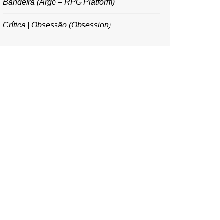
Bandeira (Argo – RPG Platform)
Crítica | Obsessão (Obsession)