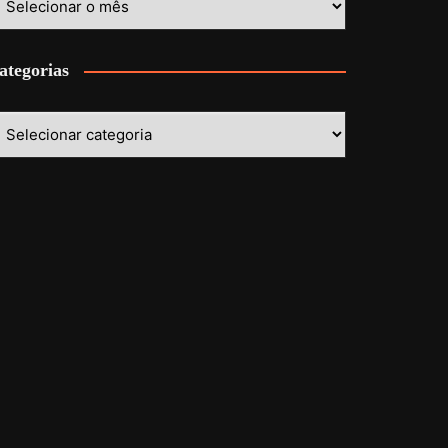
ategorias
ategorias