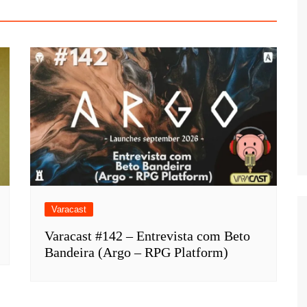
Varacast
Varacast #142 – Entrevista com Beto
Bandeira (Argo – RPG Platform)