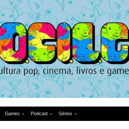
Games
Podcast
Séries
Game News
CqDL
Netflix