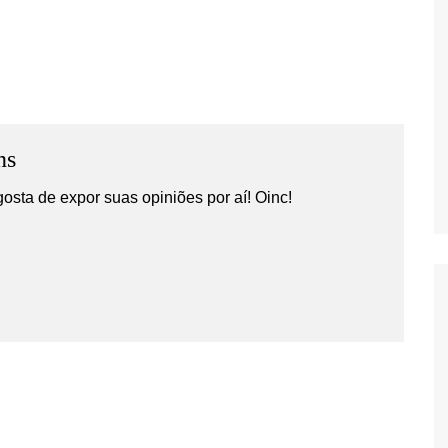
ns
gosta de expor suas opiniões por aí! Oinc!