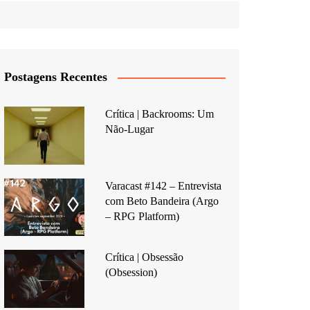
Postagens Recentes
Crítica | Backrooms: Um
Não-Lugar
Varacast #142 – Entrevista
com Beto Bandeira (Argo
– RPG Platform)
Crítica | Obsessão
(Obsession)