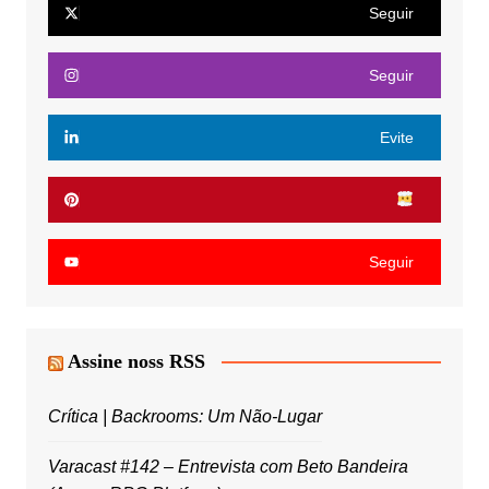
Seguir
Seguir
Evite
Seguir
Assine noss RSS
Crítica | Backrooms: Um Não-Lugar
Varacast #142 – Entrevista com Beto Bandeira