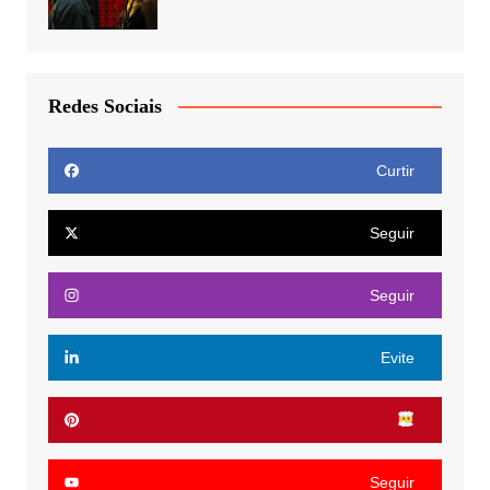
Redes Sociais
Curtir
Seguir
Seguir
Evite
Seguir