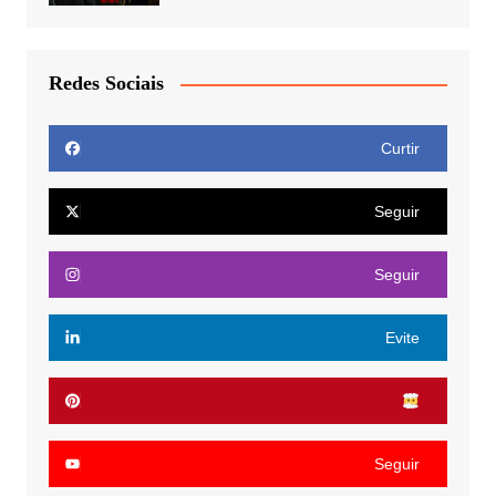
Redes Sociais
Curtir
Seguir
Seguir
Evite
Seguir