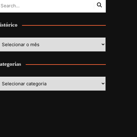
istórico
stórico
ategorias
ategorias