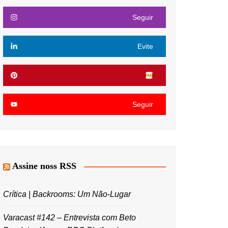
Seguir
Evite
Seguir
Assine noss RSS
Crítica | Backrooms: Um Não-Lugar
Varacast #142 – Entrevista com Beto