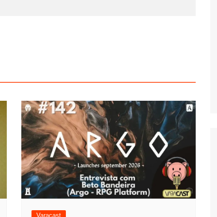
Varacast