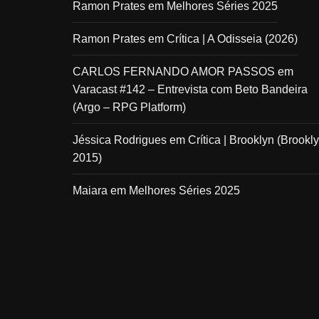
Ramon Prates
em
Melhores Séries 2025
Ramon Prates
em
Crítica | A Odisseia (2026)
CARLOS FERNANDO AMOR PASSOS
em
Varacast #142 – Entrevista com Beto Bandeira
(Argo – RPG Platform)
Jéssica Rodrigues
em
Crítica | Brooklyn (Brookly
2015)
Maiara
em
Melhores Séries 2025