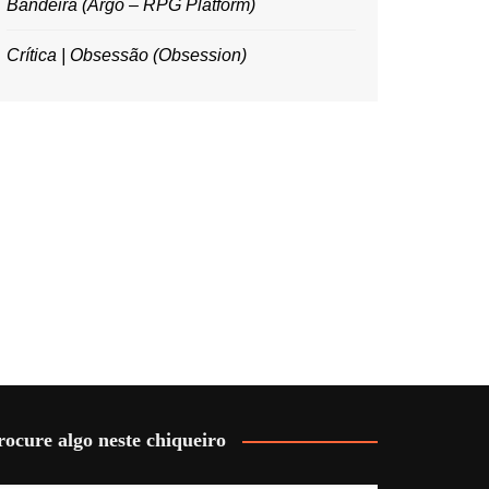
Bandeira (Argo – RPG Platform)
Crítica | Obsessão (Obsession)
rocure algo neste chiqueiro