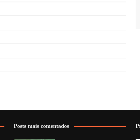
Posts mais comentados
P