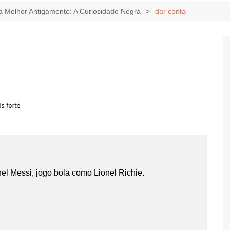
Game Review
Radiola Torresmo
Tv
ra Melhor Antigamente: A Curiosidade Negra
dar conta
Varacast
Umbivis
l Messi, jogo bola como Lionel Richie.