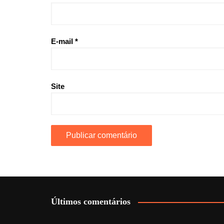
E-mail
*
Site
Últimos comentários