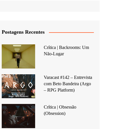
Postagens Recentes
Crítica | Backrooms: Um
Não-Lugar
Varacast #142 – Entrevista
com Beto Bandeira (Argo
– RPG Platform)
Crítica | Obsessão
(Obsession)