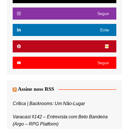
Seguir
Evite
Seguir
Assine noss RSS
Crítica | Backrooms: Um Não-Lugar
Varacast #142 – Entrevista com Beto Bandeira
(Argo – RPG Platform)