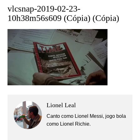
vlcsnap-2019-02-23-
10h38m56s609 (Cópia) (Cópia)
Lionel Leal
Canto como Lionel Messi, jogo bola
como Lionel Richie.