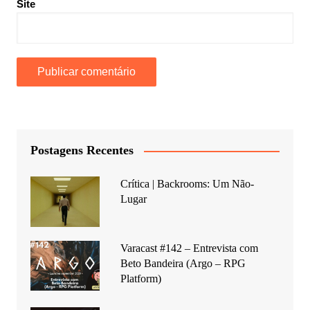
Site
Postagens Recentes
Crítica | Backrooms: Um Não-
Lugar
Varacast #142 – Entrevista com
Beto Bandeira (Argo – RPG
Platform)