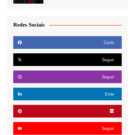
Redes Sociais
Curtir
Seguir
Seguir
Evite
Seguir