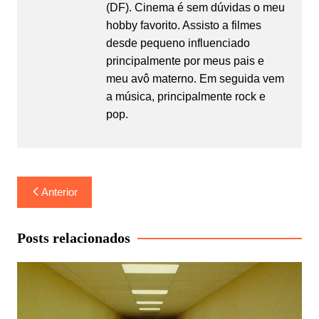
(DF). Cinema é sem dúvidas o meu
hobby favorito. Assisto a filmes
desde pequeno influenciado
principalmente por meus pais e
meu avô materno. Em seguida vem
a música, principalmente rock e
pop.
Navegação
Anterior
de
Post
Posts relacionados