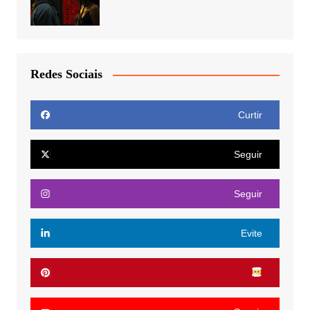
Redes Sociais
Curtir
Seguir
Seguir
Evite