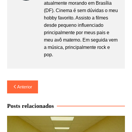
atualmente morando em Brasília
(DF). Cinema é sem dúvidas o meu
hobby favorito. Assisto a filmes
desde pequeno influenciado
principalmente por meus pais e
meu avô materno. Em seguida vem
a música, principalmente rock e
pop.
Navegação
Anterior
de
Post
Posts relacionados