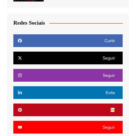
Redes Sociais
Curtir
Seguir
Seguir
Evite
Seguir