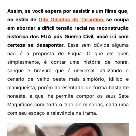
Assim, se você espera por assistir a um filme que,
no estilo de
Oito Odiados de Tarantino
, se ocupa
em abordar a difícil tensão racial na reconstrução
histórica dos EUA pós Guerra Civil, você irá com
certeza se desapontar.
Essa sem dúvida alguma
não é a proposta de Fuqua. O que ele quer,
simplesmente, é contar uma história de honra,
sangue e bravura que é universal, utilizando o
cenário de velho oeste mais simplório, idílico e
maniqueísta, porém apresentado de forma bastante
honesta, e que lhe permite compor os seus Sete
Magníficos com todo o tipo de minorias, cada uma
com seu espaço e relevância na trama.