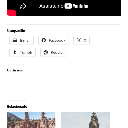
Compartilhe:
E-mail
Facebook
X
Tumblr
Reddit
Curtir isso:
Relacionado