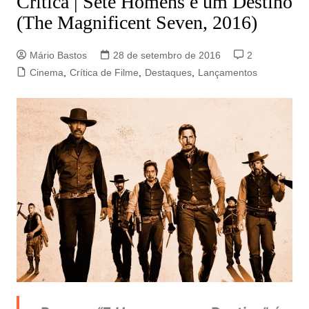
Crítica | Sete Homens e um Destino
(The Magnificent Seven, 2016)
Mário Bastos
28 de setembro de 2016
2
Cinema
,
Crítica de Filme
,
Destaques
,
Lançamentos