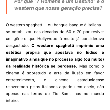
Por que “7 Homens e um Destino” é o
western que nossa geração precisa?
O western spaghetti – ou bangue-bangue à italiana –
se notabilizou nas décadas de 60 e 70 por reviver
um gênero que Hollywood à muito já considerava
desgastado.
O western spaghetti imprimiu uma
estética própria que apostava no lúdico e
imaginativo ainda que no processo algo (ou muito)
da realidade histórica se perdesse.
Mas como o
cinema é sobretudo a arte da ilusão em favor
entretenimento, o cinema estadunidense
reinventado pelos italianos agradou em cheio, não
apenas nas terras do Tio Sam, mas no mundo
inteiro.