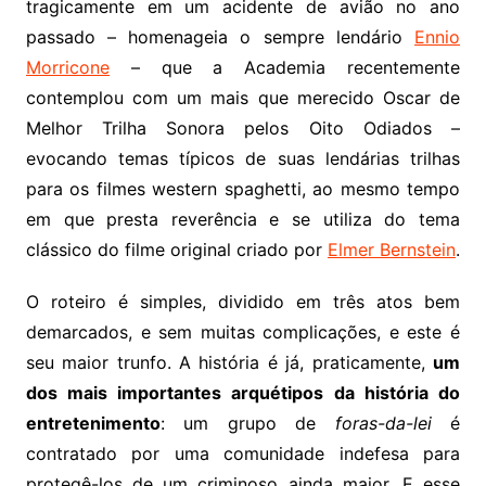
tragicamente em um acidente de avião no ano
passado – homenageia o sempre lendário
Ennio
Morricone
– que a Academia recentemente
contemplou com um mais que merecido Oscar de
Melhor Trilha Sonora pelos Oito Odiados –
evocando temas típicos de suas lendárias trilhas
para os filmes western spaghetti, ao mesmo tempo
em que presta reverência e se utiliza do tema
clássico do filme original criado por
Elmer Bernstein
.
O roteiro é simples, dividido em três atos bem
demarcados, e sem muitas complicações, e este é
seu maior trunfo. A história é já, praticamente,
um
dos mais importantes arquétipos da história do
entretenimento
: um grupo de
foras-da-lei
é
contratado por uma comunidade indefesa para
protegê-los de um criminoso ainda maior. E esse