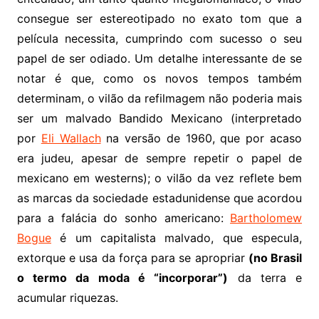
consegue ser estereotipado no exato tom que a
película necessita, cumprindo com sucesso o seu
papel de ser odiado. Um detalhe interessante de se
notar é que, como os novos tempos também
determinam, o vilão da refilmagem não poderia mais
ser um malvado Bandido Mexicano (interpretado
por
Eli Wallach
na versão de 1960, que por acaso
era judeu, apesar de sempre repetir o papel de
mexicano em westerns); o vilão da vez reflete bem
as marcas da sociedade estadunidense que acordou
para a falácia do sonho americano:
Bartholomew
Bogue
é um capitalista malvado, que especula,
extorque e usa da força para se apropriar
(no Brasil
o termo da moda é “incorporar”)
da terra e
acumular riquezas.