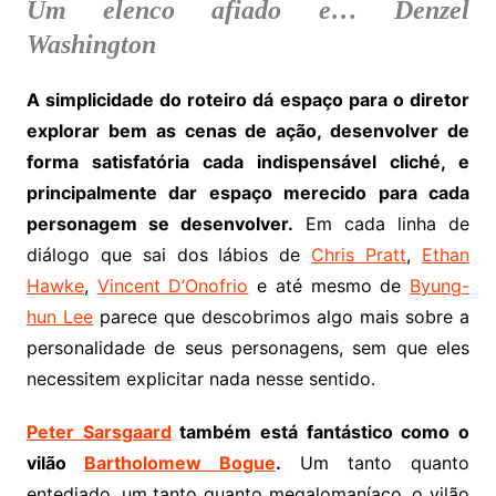
Um elenco afiado e… Denzel
Washington
A simplicidade do roteiro dá espaço para o diretor
explorar bem as cenas de ação, desenvolver de
forma satisfatória cada indispensável cliché, e
principalmente dar espaço merecido para cada
personagem se desenvolver.
Em cada linha de
diálogo que sai dos lábios de
Chris Pratt
,
Ethan
Hawke
,
Vincent D’Onofrio
e até mesmo de
Byung-
hun Lee
parece que descobrimos algo mais sobre a
personalidade de seus personagens, sem que eles
necessitem explicitar nada nesse sentido.
Peter Sarsgaard
também está fantástico como o
vilão
Bartholomew Bogue
.
Um tanto quanto
entediado, um tanto quanto megalomaníaco, o vilão