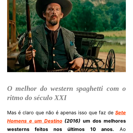
O melhor do western spaghetti com o
ritmo do século XXI
Mas é claro que não é apenas isso que faz de
Sete
Homens e um Destino
(2016)
um dos melhores
westerns feitos nos últimos 10 anos.
Ao