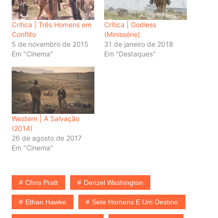
Crítica | Três Homens em
Crítica | Godless
Conflito
(Minissérie)
5 de novembro de 2015
31 de janeiro de 2018
Em "Cinema"
Em "Destaques"
Western | A Salvação
(2014)
26 de agosto de 2017
Em "Cinema"
Chris Pratt
Denzel Washington
Ethan Hawke
Sete Homens E Um Destino