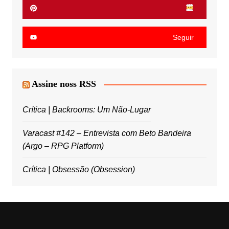
Seguir
Assine noss RSS
Crítica | Backrooms: Um Não-Lugar
Varacast #142 – Entrevista com Beto Bandeira
(Argo – RPG Platform)
Crítica | Obsessão (Obsession)