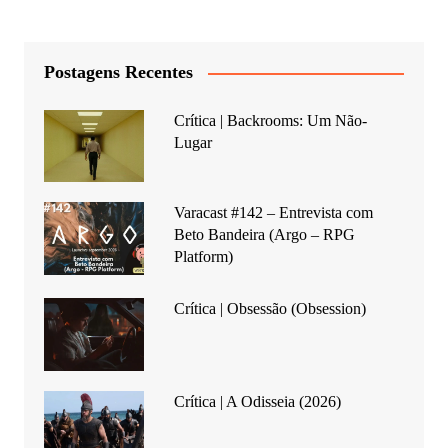
Postagens Recentes
Crítica | Backrooms: Um Não-
Lugar
Varacast #142 – Entrevista com
Beto Bandeira (Argo – RPG
Platform)
Crítica | Obsessão (Obsession)
Crítica | A Odisseia (2026)