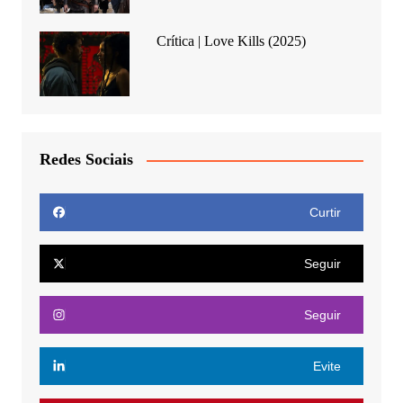
Crítica | Love Kills (2025)
Redes Sociais
Curtir
Seguir
Seguir
Evite