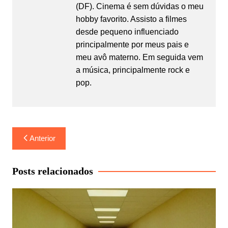
(DF). Cinema é sem dúvidas o meu
hobby favorito. Assisto a filmes
desde pequeno influenciado
principalmente por meus pais e
meu avô materno. Em seguida vem
a música, principalmente rock e
pop.
Navegação
Anterior
de
Post
Posts relacionados