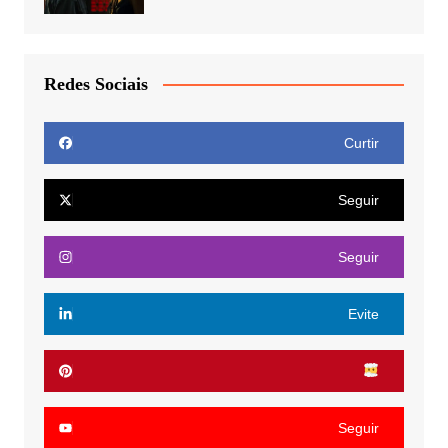
Redes Sociais
Curtir
Seguir
Seguir
Evite
Seguir