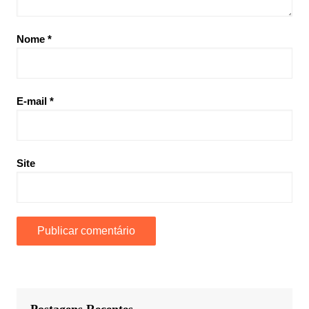
Nome
*
E-mail
*
Site