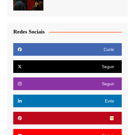
Redes Sociais
Curtir
Seguir
Seguir
Evite