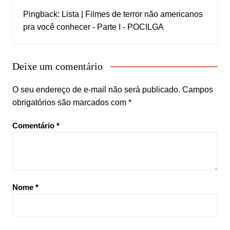
Pingback:
Lista | Filmes de terror não americanos
pra você conhecer - Parte I - POCILGA
Deixe um comentário
O seu endereço de e-mail não será publicado.
Campos
obrigatórios são marcados com
*
Comentário
*
Nome
*