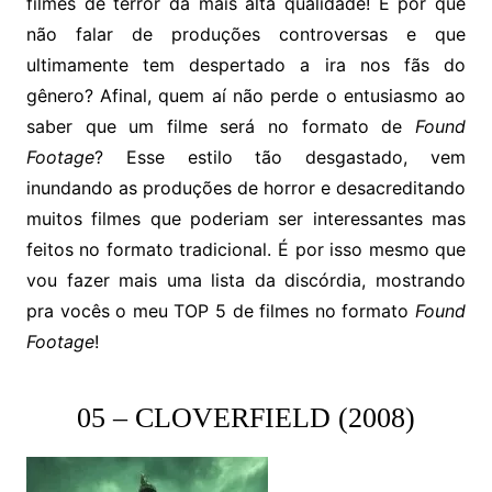
filmes de terror da mais alta qualidade! E por que
não falar de produções controversas e que
ultimamente tem despertado a ira nos fãs do
gênero? Afinal, quem aí não perde o entusiasmo ao
saber que um filme será no formato de
Found
Footage
? Esse estilo tão desgastado, vem
inundando as produções de horror e desacreditando
muitos filmes que poderiam ser interessantes mas
feitos no formato tradicional. É por isso mesmo que
vou fazer mais uma lista da discórdia, mostrando
pra vocês o meu TOP 5 de filmes no formato
Found
Footage
!
05 – CLOVERFIELD (2008)