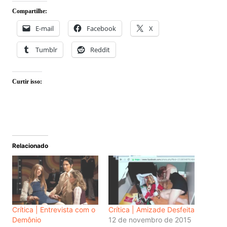
Compartilhe:
E-mail
Facebook
X
Tumblr
Reddit
Curtir isso:
Relacionado
Crítica | Entrevista com o
Crítica | Amizade Desfeita
Demônio
12 de novembro de 2015