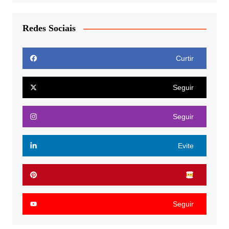
Redes Sociais
Curtir
Seguir
Seguir
Evite
Seguir