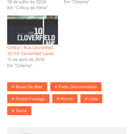
19 de julho de 2024
Em "Cinema"
Em "Crítica de Filme"
Crítica | Rua Cloverfield,
10 (10 Cloverfield Lane)
11 de abril de 2016
Em "Cinema"
Bruxa De Blair
Falso Documentário
Found Footage
Horror
Lista
Terror