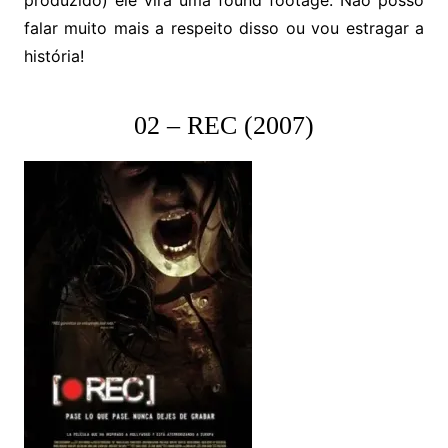
produzido) ele vira uma found footage. Não posso
falar muito mais a respeito disso ou vou estragar a
história!
02 – REC (2007)