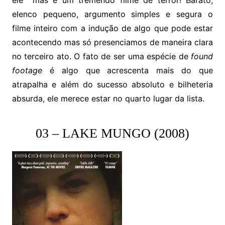
ele mas é um tremendo filme de terror! Barato,
elenco pequeno, argumento simples e segura o
filme inteiro com a indução de algo que pode estar
acontecendo mas só presenciamos de maneira clara
no terceiro ato. O fato de ser uma espécie de
found
footage
é algo que acrescenta mais do que
atrapalha e além do sucesso absoluto e bilheteria
absurda, ele merece estar no quarto lugar da lista.
03 – LAKE MUNGO (2008)