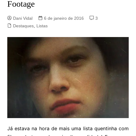
Footage
Dani Vidal
6 de janeiro de 2016
3
Destaques
,
Listas
Já estava na hora de mais uma lista quentinha com