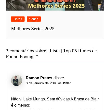
Listas
Séries
Melhores Séries 2025
3 comentários sobre “
Lista | Top 05 filmes de
Found Footage
”
Ramon Prates
disse:
8 de janeiro de 2016 às 19:07
Não vi Lake Mungo. Sem dúvidas A Bruxa de Blair
é o melhor.