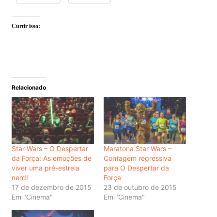
Curtir isso:
Relacionado
Star Wars – O Despertar
Maratona Star Wars –
da Força: As emoções de
Contagem regressiva
viver uma pré-estreia
para O Despertar da
nerd!
Força
17 de dezembro de 2015
23 de outubro de 2015
Em "Cinema"
Em "Cinema"