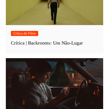
Crítica de Filme
Crítica | Backrooms: Um Não-Lugar