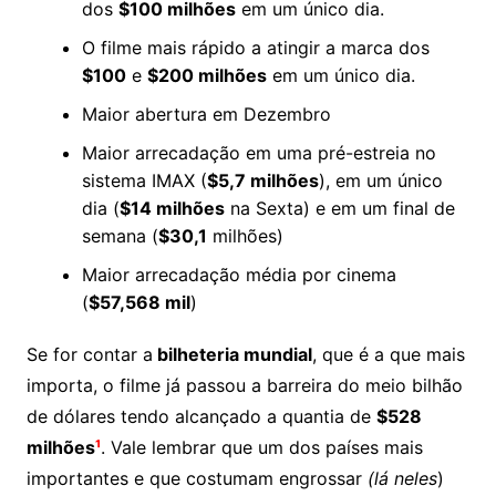
dos
$100 milhões
em um único dia.
O filme mais rápido a atingir a marca dos
$100
e
$200 milhões
em um único dia.
Maior abertura em Dezembro
Maior arrecadação em uma pré-estreia no
sistema IMAX (
$5,7 milhões
), em um único
dia (
$14 milhões
na Sexta) e em um final de
semana (
$30,1
milhões)
Maior arrecadação média por cinema
(
$57,568 mil
)
Se for contar a
bilheteria mundial
, que é a que mais
importa, o filme já passou a barreira do meio bilhão
de dólares tendo alcançado a quantia de
$528
milhões
¹
. Vale lembrar que um dos países mais
importantes e que costumam engrossar
(lá neles
)