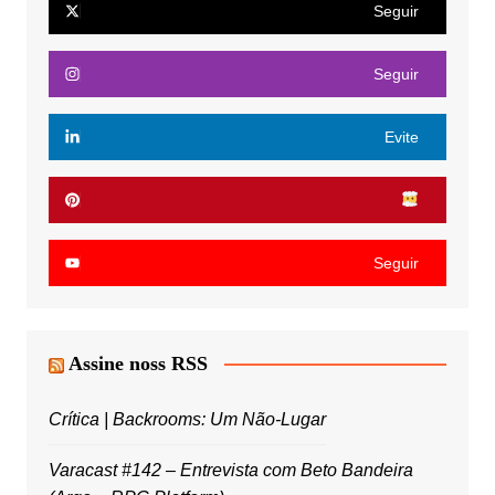
Seguir
Seguir
Evite
Seguir
Assine noss RSS
Crítica | Backrooms: Um Não-Lugar
Varacast #142 – Entrevista com Beto Bandeira