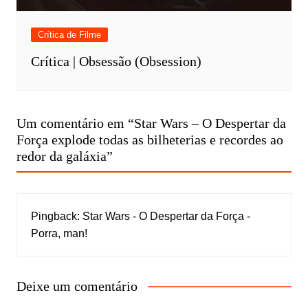
Crítica de Filme
Crítica | Obsessão (Obsession)
Um comentário em “
Star Wars – O Despertar da
Força explode todas as bilheterias e recordes ao
redor da galáxia
”
Pingback:
Star Wars - O Despertar da Força -
Porra, man!
Deixe um comentário