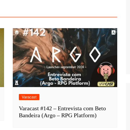
Varacast
Varacast #142 – Entrevista com Beto
Bandeira (Argo – RPG Platform)