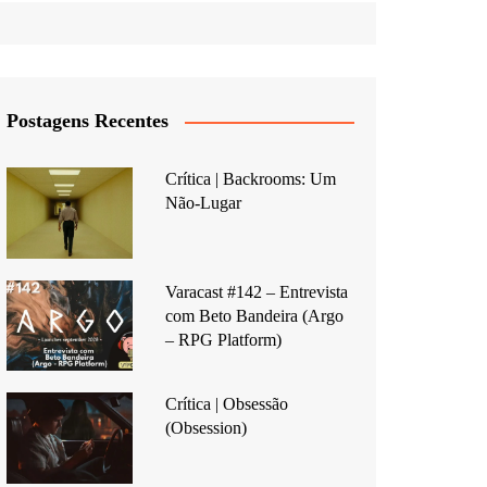
Postagens Recentes
Crítica | Backrooms: Um
Não-Lugar
Varacast #142 – Entrevista
com Beto Bandeira (Argo
– RPG Platform)
Crítica | Obsessão
(Obsession)