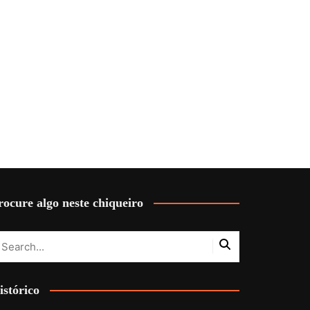
rocure algo neste chiqueiro
istórico