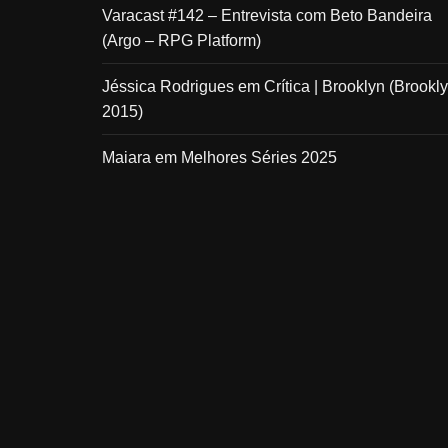
Varacast #142 – Entrevista com Beto Bandeira
(Argo – RPG Platform)
Jéssica Rodrigues
em
Crítica | Brooklyn (Brookly
2015)
Maiara
em
Melhores Séries 2025