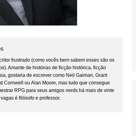
s
critor frustrado (como vocês bem sabem esses são os
os). Amante de histórias de ficção histórica, ficção
tasia, gostaria de escrever como Neil Gaiman, Grant
rd Cornwell ou Alan Moore, mas tudo que consegue
estrar RPG para seus amigos nerds há mais de vinte
vagas é filósofo e professor.