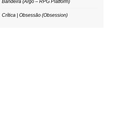
Bandeira (Argo – RPG Platform)
Crítica | Obsessão (Obsession)