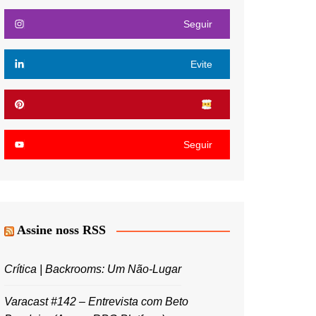
Seguir
Evite
Seguir
Assine noss RSS
Crítica | Backrooms: Um Não-Lugar
Varacast #142 – Entrevista com Beto