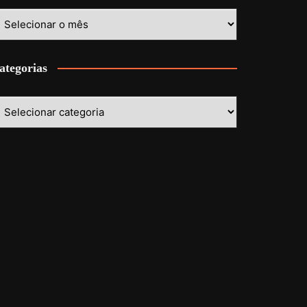
stórico
ategorias
ategorias