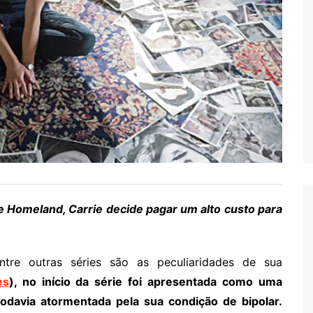
e Homeland, Carrie decide pagar um alto custo para
re outras séries são as peculiaridades de sua
es
), no início da série foi apresentada como uma
 todavia atormentada pela sua condição de bipolar.