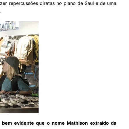
azer repercussões diretas no plano de Saul e de uma
.
a bem evidente que o nome Mathison extraído da