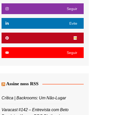
Seguir
Evite
Seguir
Assine noss RSS
Crítica | Backrooms: Um Não-Lugar
Varacast #142 – Entrevista com Beto