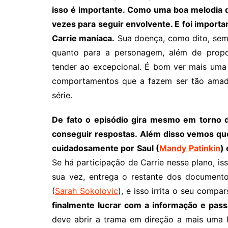
isso é importante. Como uma boa melodia d
vezes para seguir envolvente. E foi impor
Carrie maníaca.
Sua doença, como dito, sem
quanto para a personagem, além de propo
tender ao excepcional. É bom ver mais uma
comportamentos que a fazem ser tão amada
série.
De fato o episódio gira mesmo em torno d
conseguir respostas.
Além disso vemos que
cuidadosamente por Saul (
Mandy Patinkin
) 
Se há participação de Carrie nesse plano, iss
sua vez, entrega o restante dos documentos
(
Sarah Sokolovic
), e isso irrita o seu compar
finalmente lucrar com a informação e pas
deve abrir a trama em direção a mais uma 