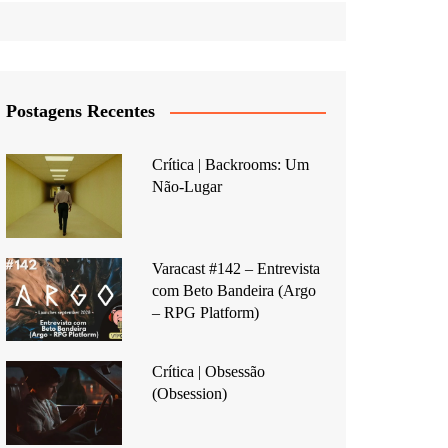
Postagens Recentes
Crítica | Backrooms: Um
Não-Lugar
Varacast #142 – Entrevista
com Beto Bandeira (Argo
– RPG Platform)
Crítica | Obsessão
(Obsession)