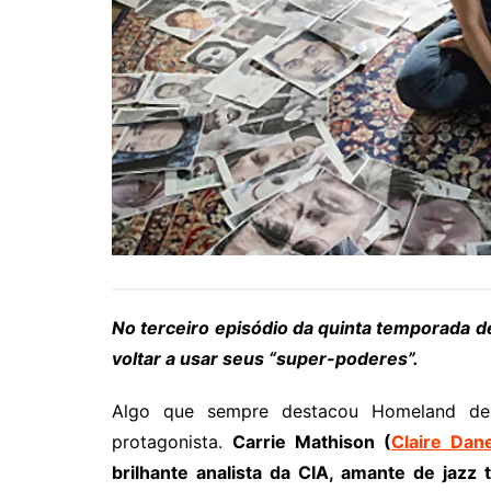
No terceiro episódio da quinta temporada d
voltar a usar seus “super-poderes”.
Algo que sempre destacou Homeland dent
protagonista.
Carrie Mathison (
Claire Dan
brilhante analista da CIA, amante de jazz