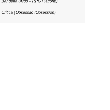
Bandeira (Argo – RPG Platform)
Crítica | Obsessão (Obsession)