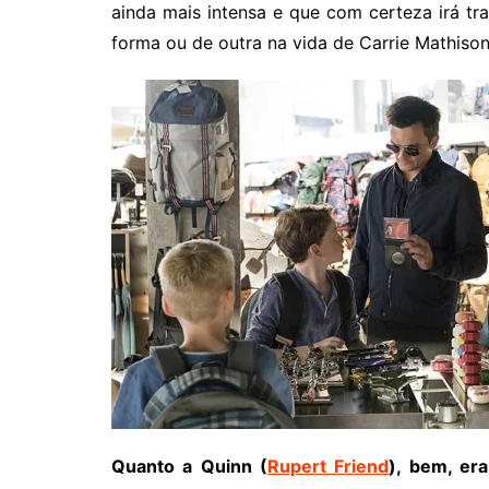
ainda mais intensa e que com certeza irá tr
forma ou de outra na vida de Carrie Mathison
Quanto a Quinn (
Rupert Friend
), bem, er