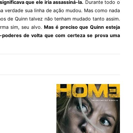
gnificava que ele iria assassiná-la.
Durante todo o
 na verdade sua linha de ação mudou. Mas como nada
nos de Quinn talvez não tenham mudado tanto assim.
orma sim, seu alvo.
Mas é preciso que Quinn esteja
er-poderes de volta que com certeza se prova uma