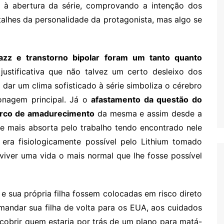
s à abertura da série, comprovando a intenção dos
alhes da personalidade da protagonista, mas algo se
jazz e transtorno bipolar foram um tanto quanto
ustificativa que não talvez um certo desleixo dos
 dar um clima sofisticado à série simboliza o cérebro
onagem principal. Já o
afastamento da questão do
 arco de amadurecimento
da mesma e assim desde a
mais absorta pelo trabalho tendo encontrado nele
he era fisiologicamente possível pelo Lithium tomado
 viver uma vida o mais normal que lhe fosse possível
 e sua própria filha fossem colocadas em risco direto
mandar sua filha de volta para os EUA, aos cuidados
scobrir quem estaria por trás de um plano para matá-