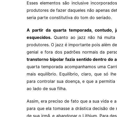
Esses elementos são inclusive incorporado
produtores de fazer daqueles não apenas det
seria parte constitutiva do tom do seriado.
A partir da quarta temporada, contudo, 
esquecidos.
Quanto ao jazz não há muita j
produtores. O jazz é importante pois além de
genial e fora dos padrões normais da pers
transtorno bipolar fazia sentido dentro do
quarta temporada acompanhamos uma Carrie 
mais equilíbrio. Equilíbrio, claro, que só l
para controlar sua doença, e que a permitia
ao lado de sua filha.
Assim, era preciso de fato que a sua vida e a
para que ela tomasse a drástica decisão de 
de sua irmã, e abandonar o Lithium. Para de