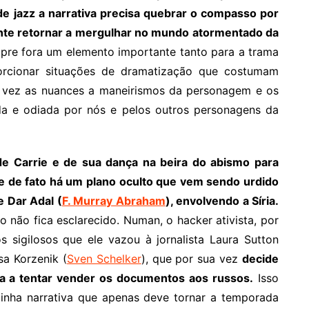
e jazz a narrativa precisa quebrar o compasso por
tante retornar a mergulhar no mundo atormentado da
pre fora um elemento importante tanto para a trama
rcionar situações de dramatização que costumam
 vez as nuances a maneirismos da personagem e os
 e odiada por nós e pelos outros personagens da
e Carrie e de sua dança na beira do abismo para
 de fato há um plano oculto que vem sendo urdido
e Dar Adal (
F. Murray Abraham
), envolvendo a Síria.
o não fica esclarecido. Numan, o hacker ativista, por
 sigilosos que ele vazou à jornalista Laura Sutton
sa Korzenik (
Sven Schelker
), que por sua vez
decide
sa a tentar vender os documentos aos russos.
Isso
linha narrativa que apenas deve tornar a temporada