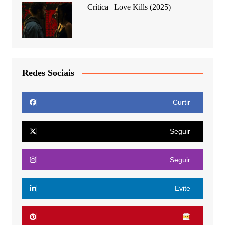
Crítica | Love Kills (2025)
Redes Sociais
Curtir
Seguir
Seguir
Evite