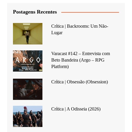
Postagens Recentes
Crítica | Backrooms: Um Não-
Lugar
Varacast #142 – Entrevista com
Beto Bandeira (Argo – RPG
Platform)
Crítica | Obsessão (Obsession)
Crítica | A Odisseia (2026)