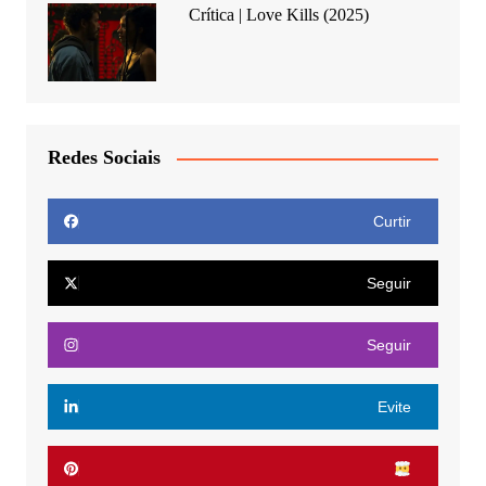
Crítica | Love Kills (2025)
Redes Sociais
Curtir
Seguir
Seguir
Evite