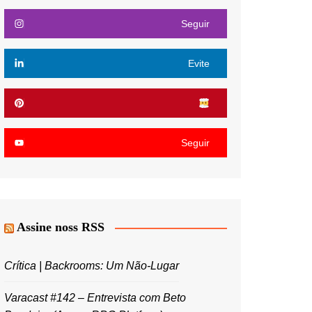
Seguir
Evite
Seguir
Assine noss RSS
Crítica | Backrooms: Um Não-Lugar
Varacast #142 – Entrevista com Beto