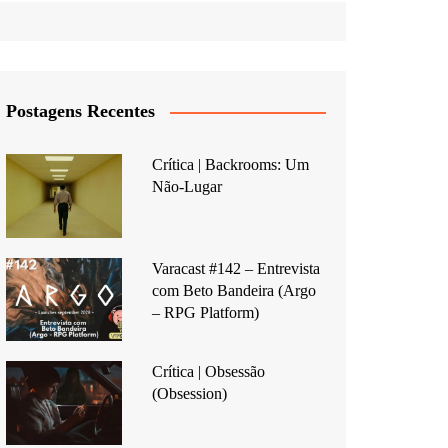
Postagens Recentes
Crítica | Backrooms: Um
Não-Lugar
Varacast #142 – Entrevista
com Beto Bandeira (Argo
– RPG Platform)
Crítica | Obsessão
(Obsession)