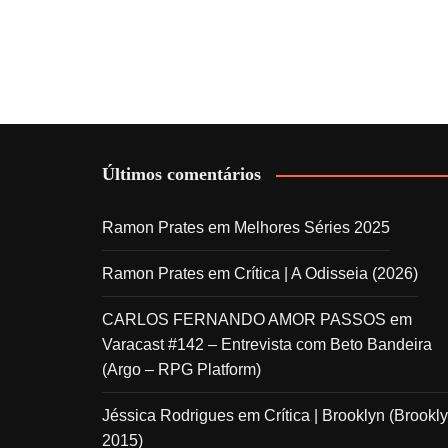
Últimos comentários
Ramon Prates
em
Melhores Séries 2025
Ramon Prates
em
Crítica | A Odisseia (2026)
CARLOS FERNANDO AMOR PASSOS
em
Varacast #142 – Entrevista com Beto Bandeira
(Argo – RPG Platform)
Jéssica Rodrigues
em
Crítica | Brooklyn (Brookly
2015)