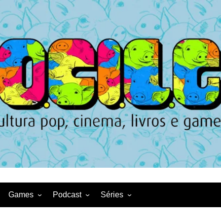
Games
Podcast
Séries
Game News
CqDL
Netflix