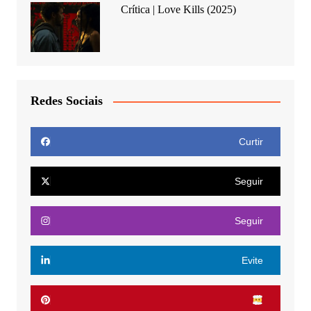
Crítica | Love Kills (2025)
Redes Sociais
Curtir
Seguir
Seguir
Evite