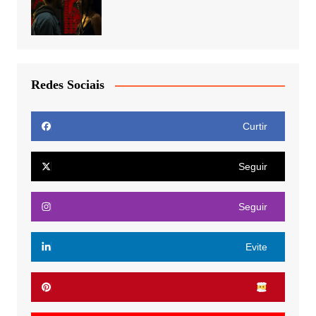
Redes Sociais
Curtir
Seguir
Seguir
Evite