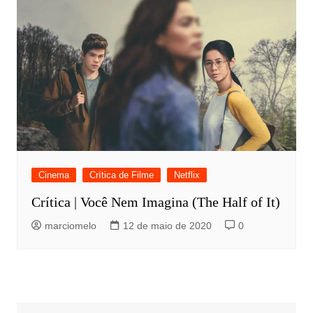
Cinema
Crítica de Filme
Netflix
Crítica | Você Nem Imagina (The Half of It)
marciomelo
12 de maio de 2020
0