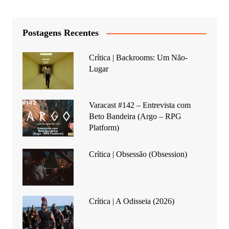
Postagens Recentes
Crítica | Backrooms: Um Não-
Lugar
Varacast #142 – Entrevista com
Beto Bandeira (Argo – RPG
Platform)
Crítica | Obsessão (Obsession)
Crítica | A Odisseia (2026)