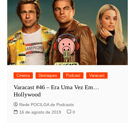
Cinema
Destaques
Podcast
Varacast
Varacast #46 – Era Uma Vez Em…
Hollywood
Rede POCILGA de Podcasts
16 de agosto de 2019
0