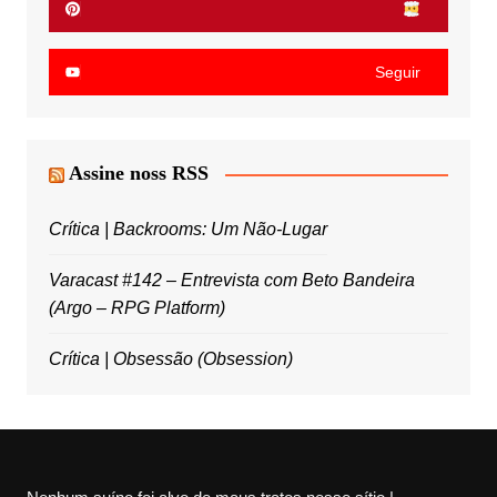
Seguir
Assine noss RSS
Crítica | Backrooms: Um Não-Lugar
Varacast #142 – Entrevista com Beto Bandeira
(Argo – RPG Platform)
Crítica | Obsessão (Obsession)