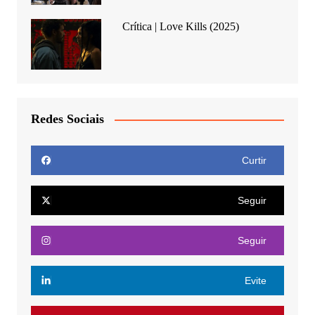
Crítica | Love Kills (2025)
Redes Sociais
Curtir
Seguir
Seguir
Evite