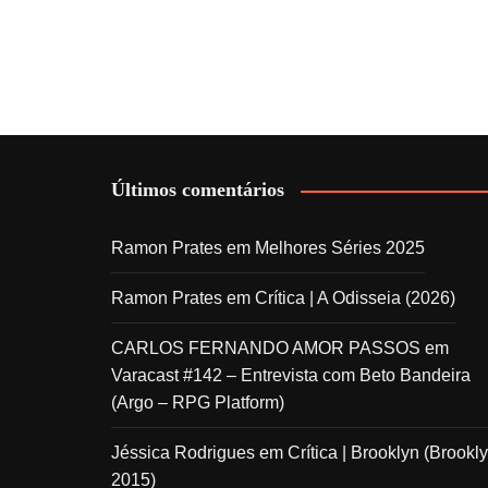
Últimos comentários
Ramon Prates
em
Melhores Séries 2025
Ramon Prates
em
Crítica | A Odisseia (2026)
CARLOS FERNANDO AMOR PASSOS
em
Varacast #142 – Entrevista com Beto Bandeira
(Argo – RPG Platform)
Jéssica Rodrigues
em
Crítica | Brooklyn (Brookly
2015)