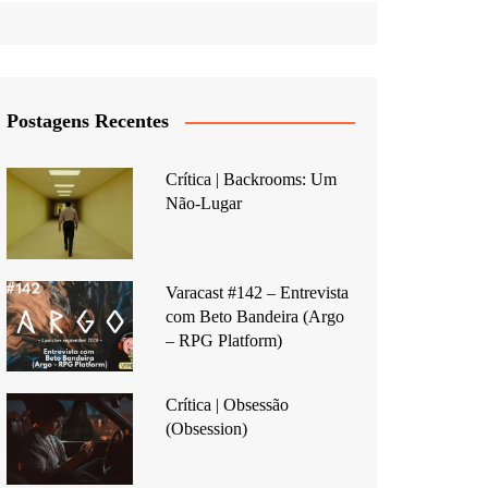
Postagens Recentes
Crítica | Backrooms: Um
Não-Lugar
Varacast #142 – Entrevista
com Beto Bandeira (Argo
– RPG Platform)
Crítica | Obsessão
(Obsession)