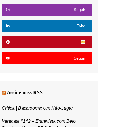
Seguir
Evite
Seguir
Assine noss RSS
Crítica | Backrooms: Um Não-Lugar
Varacast #142 – Entrevista com Beto