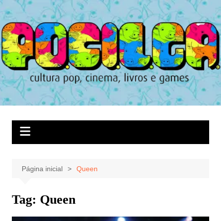
Ir
para
o
conteúdo
Página inicial
Queen
Tag:
Queen