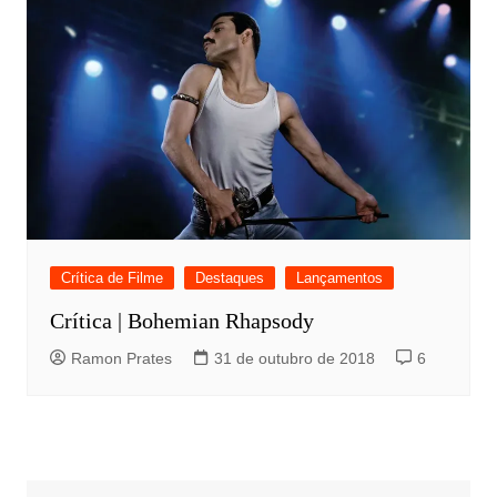
Crítica de Filme
Destaques
Lançamentos
Crítica | Bohemian Rhapsody
Ramon Prates
31 de outubro de 2018
6