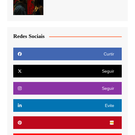
Redes Sociais
Curtir
Seguir
Seguir
Evite