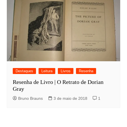
Destaques
Leitura
Livros
Resenha
Resenha de Livro | O Retrato de Dorian
Gray
Bruno Brauns
3 de maio de 2018
1