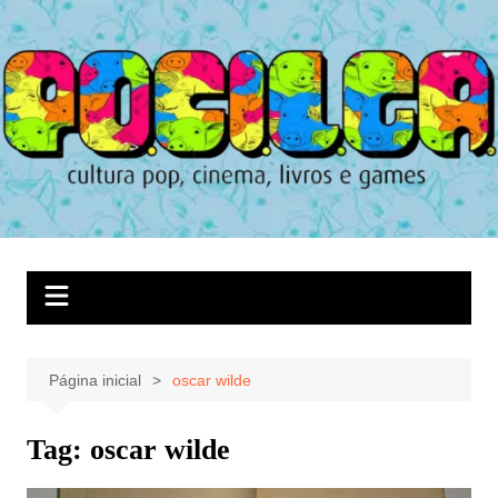
Ir
para
o
conteúdo
Página inicial
oscar wilde
Tag:
oscar wilde