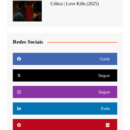
Crítica | Love Kills (2025)
Redes Sociais
Curtir
Seguir
Seguir
Evite