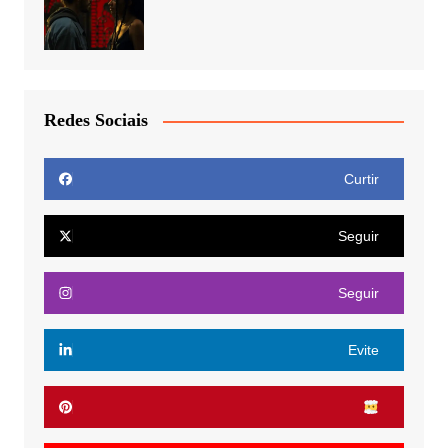
Redes Sociais
Curtir
Seguir
Seguir
Evite