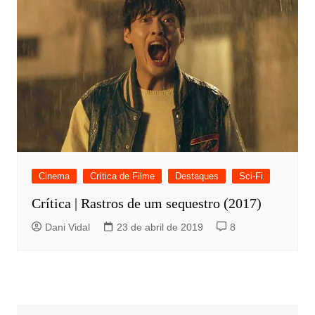
Cinema
Crítica de Filme
Destaques
Sci-Fi
Crítica | Rastros de um sequestro (2017)
Dani Vidal
23 de abril de 2019
8