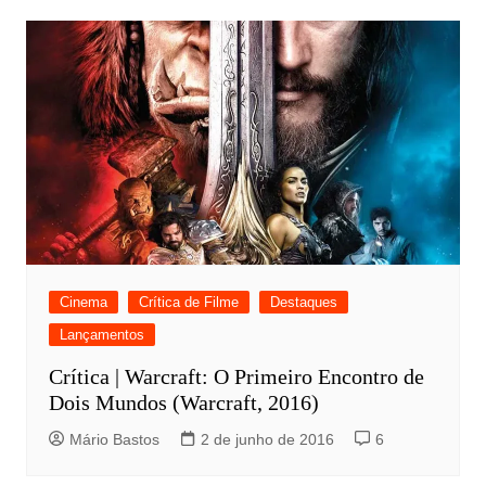
Cinema
Crítica de Filme
Destaques
Lançamentos
Crítica | Warcraft: O Primeiro Encontro de
Dois Mundos (Warcraft, 2016)
Mário Bastos
2 de junho de 2016
6