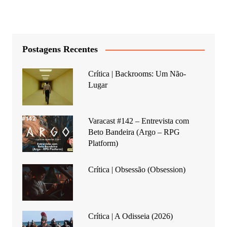
Postagens Recentes
Crítica | Backrooms: Um Não-
Lugar
Varacast #142 – Entrevista com
Beto Bandeira (Argo – RPG
Platform)
Crítica | Obsessão (Obsession)
Crítica | A Odisseia (2026)