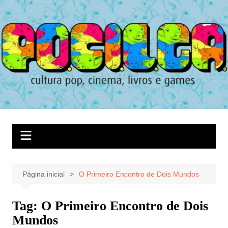
Ir
para
o
conteúdo
Página inicial
O Primeiro Encontro de Dois Mundos
Tag:
O Primeiro Encontro de Dois
Mundos