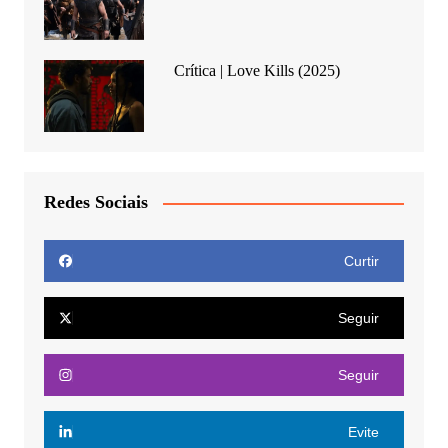
Crítica | Love Kills (2025)
Redes Sociais
Curtir
Seguir
Seguir
Evite