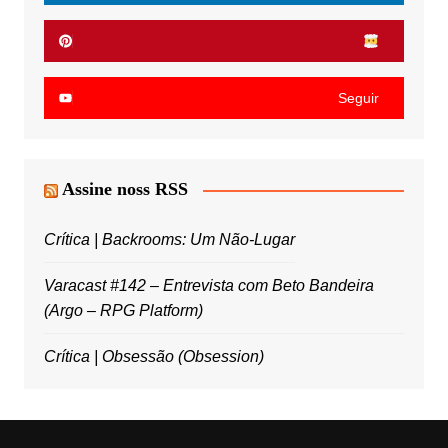
Seguir
Assine noss RSS
Crítica | Backrooms: Um Não-Lugar
Varacast #142 – Entrevista com Beto Bandeira
(Argo – RPG Platform)
Crítica | Obsessão (Obsession)