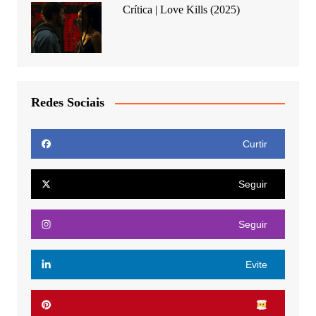
Crítica | Love Kills (2025)
Redes Sociais
Curtir
Seguir
Seguir
Evite