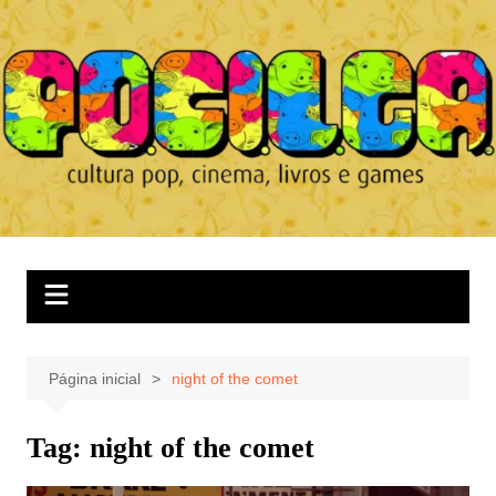
Ir
para
o
conteúdo
Página inicial
night of the comet
Tag:
night of the comet