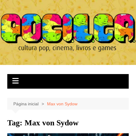
Ir
para
o
conteúdo
Página inicial
Max von Sydow
Tag:
Max von Sydow