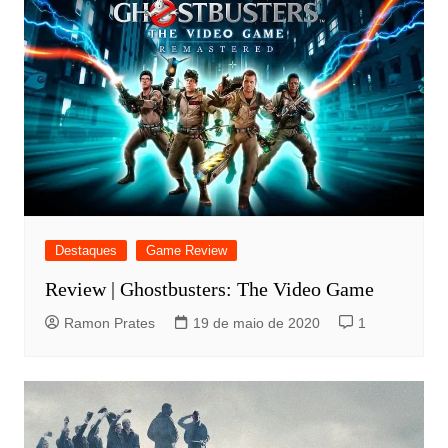
Destaques
Game Review
Review | Ghostbusters: The Video Game
Ramon Prates
19 de maio de 2020
1