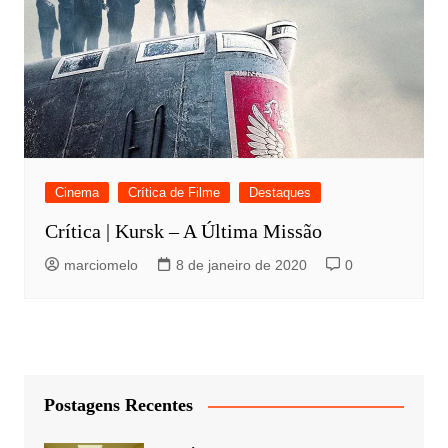
Cinema
Crítica de Filme
Destaques
Crítica | Kursk – A Última Missão
marciomelo
8 de janeiro de 2020
0
Postagens Recentes