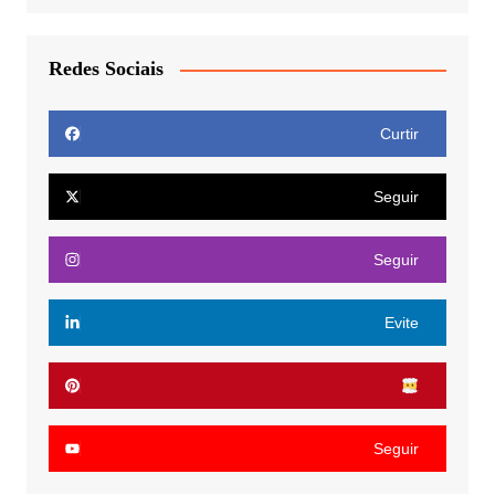
Redes Sociais
Curtir
Seguir
Seguir
Evite
Seguir