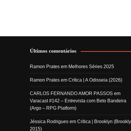
Últimos comentários
Ramon Prates
em
Melhores Séries 2025
Ramon Prates
em
Crítica | A Odisseia (2026)
CARLOS FERNANDO AMOR PASSOS
em
Varacast #142 – Entrevista com Beto Bandeira
(Argo – RPG Platform)
Jéssica Rodrigues
em
Crítica | Brooklyn (Brookly
2015)