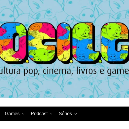
Games
Podcast
Séries
Game News
CqDL
Netflix