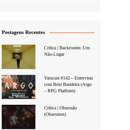
Postagens Recentes
Crítica | Backrooms: Um
Não-Lugar
Varacast #142 – Entrevista
com Beto Bandeira (Argo
– RPG Platform)
Crítica | Obsessão
(Obsession)