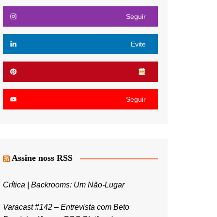
Seguir
Evite
Seguir
Assine noss RSS
Crítica | Backrooms: Um Não-Lugar
Varacast #142 – Entrevista com Beto