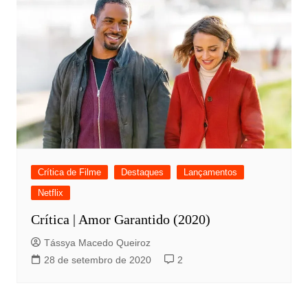
Crítica de Filme
Destaques
Lançamentos
Netflix
Crítica | Amor Garantido (2020)
Tássya Macedo Queiroz
28 de setembro de 2020
2