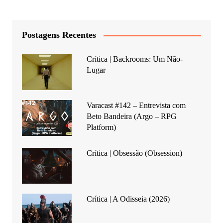
Postagens Recentes
Crítica | Backrooms: Um Não-
Lugar
Varacast #142 – Entrevista com
Beto Bandeira (Argo – RPG
Platform)
Crítica | Obsessão (Obsession)
Crítica | A Odisseia (2026)