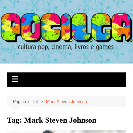
Ir
para
o
conteúdo
Página inicial
Mark Steven Johnson
Tag:
Mark Steven Johnson