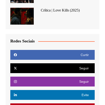
Crítica | Love Kills (2025)
Redes Sociais
Curtir
Seguir
Seguir
Evite