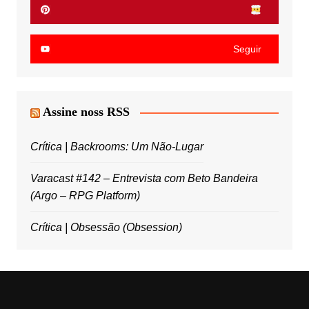
Seguir
Assine noss RSS
Crítica | Backrooms: Um Não-Lugar
Varacast #142 – Entrevista com Beto Bandeira
(Argo – RPG Platform)
Crítica | Obsessão (Obsession)