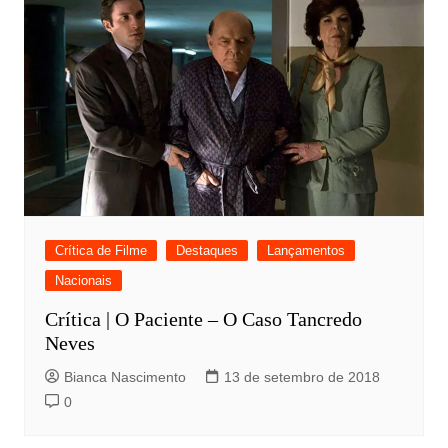
Crítica de Filme
Destaques
Lançamentos
Nacionais
Crítica | O Paciente – O Caso Tancredo
Neves
Bianca Nascimento
13 de setembro de 2018
0