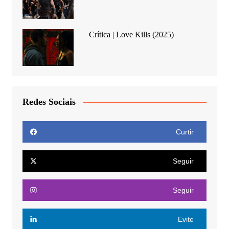
Crítica | Love Kills (2025)
Redes Sociais
Curtir
Seguir
Seguir
Evite