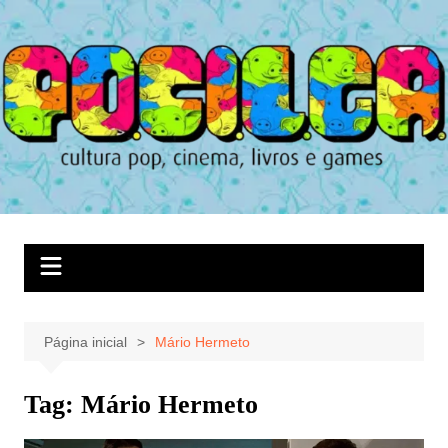
Ir
para
o
conteúdo
Página inicial
Mário Hermeto
Tag:
Mário Hermeto