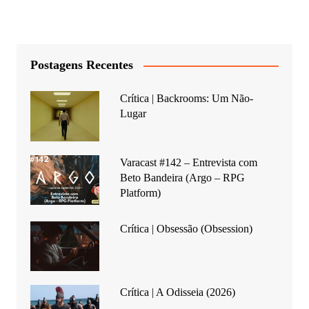
Postagens Recentes
Crítica | Backrooms: Um Não-
Lugar
Varacast #142 – Entrevista com
Beto Bandeira (Argo – RPG
Platform)
Crítica | Obsessão (Obsession)
Crítica | A Odisseia (2026)