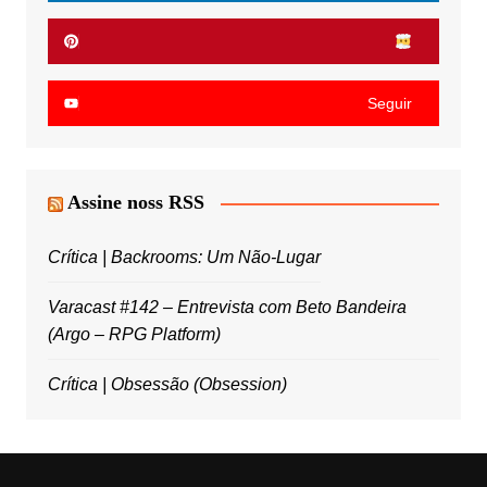
Seguir
Assine noss RSS
Crítica | Backrooms: Um Não-Lugar
Varacast #142 – Entrevista com Beto Bandeira
(Argo – RPG Platform)
Crítica | Obsessão (Obsession)