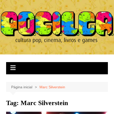
Ir
para
o
conteúdo
Página inicial
Marc Silverstein
Tag:
Marc Silverstein