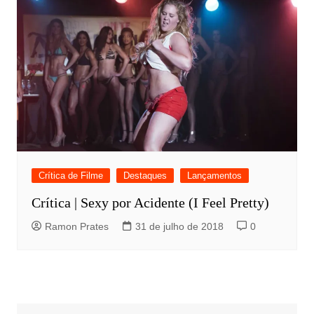
Crítica de Filme
Destaques
Lançamentos
Crítica | Sexy por Acidente (I Feel Pretty)
Ramon Prates
31 de julho de 2018
0