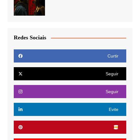
Redes Sociais
Curtir
Seguir
Seguir
Evite