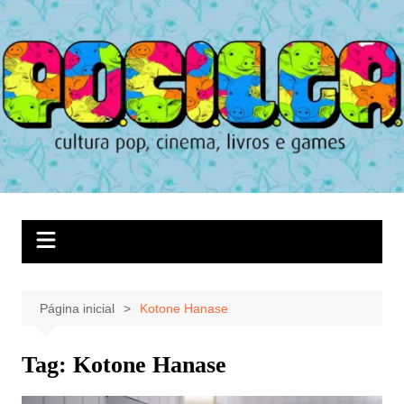
Ir
para
o
conteúdo
Página inicial
Kotone Hanase
Tag:
Kotone Hanase