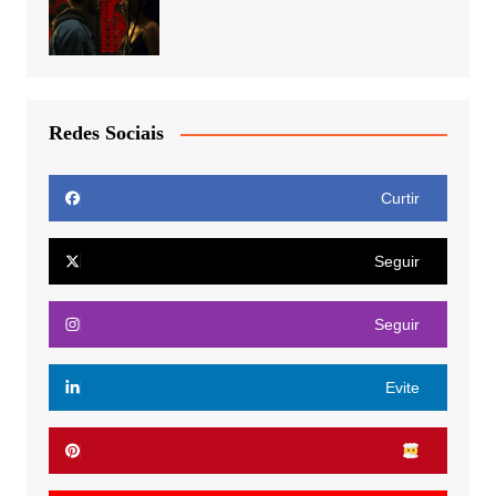
Redes Sociais
Curtir
Seguir
Seguir
Evite