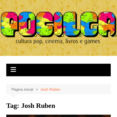
Ir
para
o
conteúdo
Página inicial
Josh Ruben
Tag:
Josh Ruben