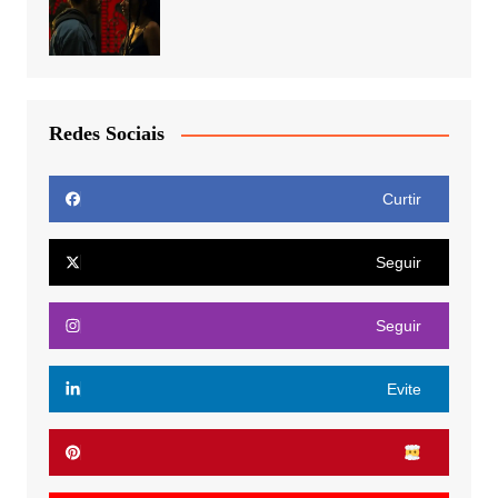
Redes Sociais
Curtir
Seguir
Seguir
Evite