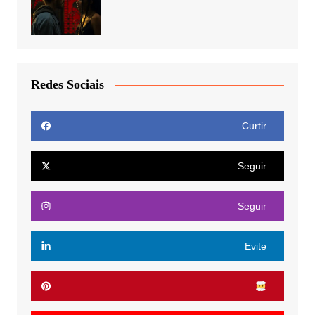
Redes Sociais
Curtir
Seguir
Seguir
Evite