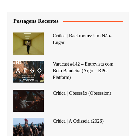
Postagens Recentes
Crítica | Backrooms: Um Não-
Lugar
Varacast #142 – Entrevista com
Beto Bandeira (Argo – RPG
Platform)
Crítica | Obsessão (Obsession)
Crítica | A Odisseia (2026)