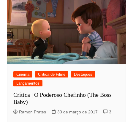
Cinema
Crítica de Filme
Destaques
Lançamentos
Crítica | O Poderoso Chefinho (The Boss
Baby)
Ramon Prates
30 de março de 2017
3