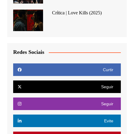
Crítica | Love Kills (2025)
Redes Sociais
Curtir
Seguir
Seguir
Evite