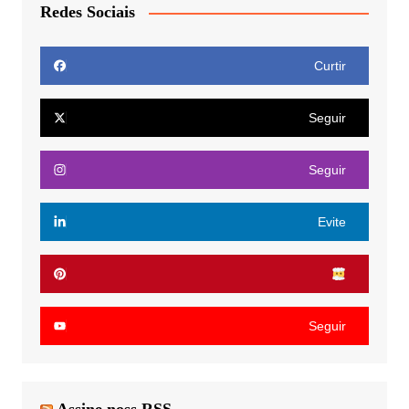
Redes Sociais
Curtir
Seguir
Seguir
Evite
Seguir