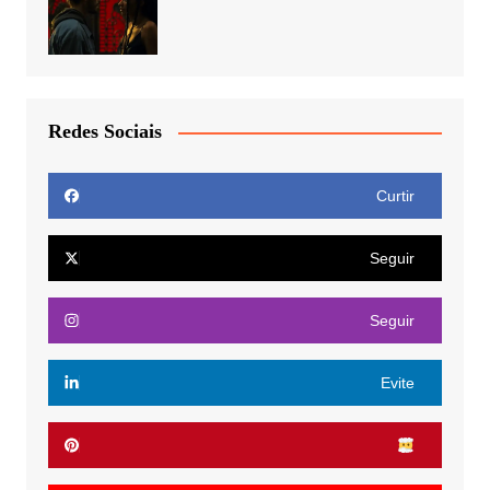
Redes Sociais
Curtir
Seguir
Seguir
Evite