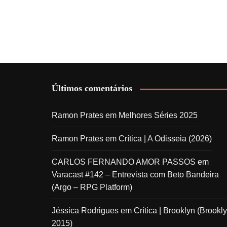
Últimos comentários
Ramon Prates
em
Melhores Séries 2025
Ramon Prates
em
Crítica | A Odisseia (2026)
CARLOS FERNANDO AMOR PASSOS
em
Varacast #142 – Entrevista com Beto Bandeira
(Argo – RPG Platform)
Jéssica Rodrigues
em
Crítica | Brooklyn (Brookly
2015)