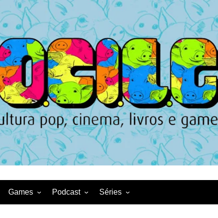
Games
Podcast
Séries
Game News
CqDL
Netflix