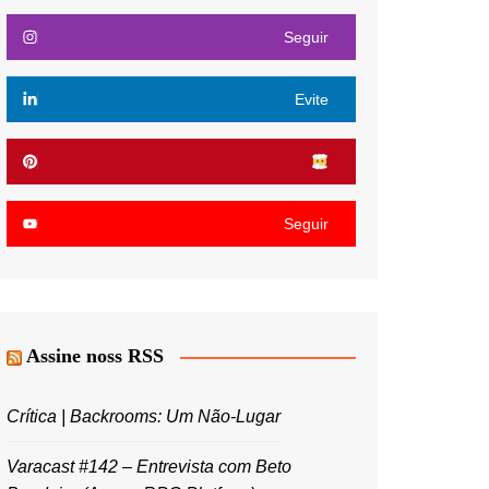
Seguir
Evite
Seguir
Assine noss RSS
Crítica | Backrooms: Um Não-Lugar
Varacast #142 – Entrevista com Beto