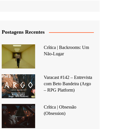
Postagens Recentes
Crítica | Backrooms: Um
Não-Lugar
Varacast #142 – Entrevista
com Beto Bandeira (Argo
– RPG Platform)
Crítica | Obsessão
(Obsession)